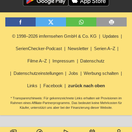
© 1998–2026 imfernsehen GmbH & Co. KG
Updates
SerienChecker-Podcast
Newsletter
Serien A–Z
Filme A–Z
Impressum
Datenschutz
Datenschutzeinstellungen
Jobs
Werbung schalten
Links
Facebook
zurück nach oben
* Transparenzhinweis: Für gekennzeichnete Links erhalten wir Provisionen im
Rahmen eines Affiliate-Partnerprogramms. Das bedeutet keine Mehrkosten für
Käufer, unterstützt uns aber bei der Finanzierung dieser Website.