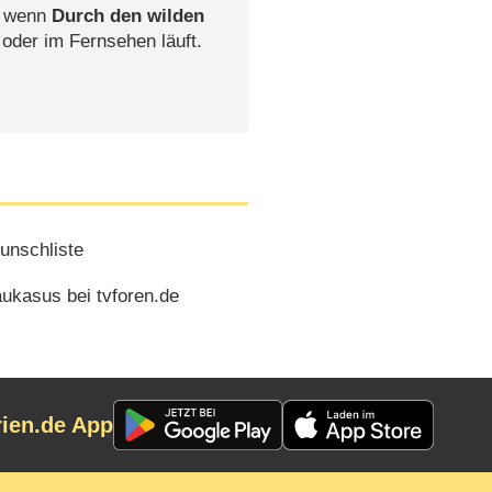
, wenn
Durch den wilden
 oder im Fernsehen läuft.
unschliste
ukasus bei tvforen.de
rien.de App