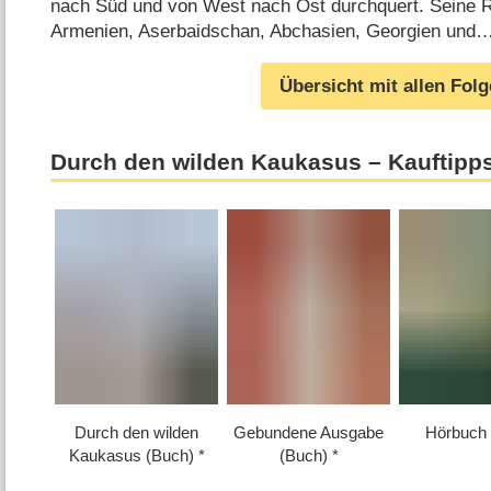
nach Süd und von West nach Ost durchquert. Seine Re
Armenien, Aserbaidschan, Abchasien, Georgien und
Übersicht mit allen Fol
Durch den wilden Kaukasus – Kauftipp
Durch den wilden
Gebundene Ausgabe
Hörbuch
Kaukasus (Buch)
(Buch)