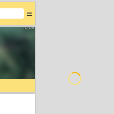
Login
Bild: ARD