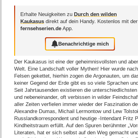
Erhalte Neuigkeiten zu
Durch den wilden
Kaukasus
direkt auf dein Handy.
Kostenlos mit der
fernsehserien.de
App.
Benachrichtige mich
Der Kaukasus ist eine der geheimnisvollsten und abe
Welt. Eine Landschaft voller Mythen! Hier wurde na
Felsen gekettet, hierhin zogen die Argonauten, um da
keiner Gegend der Erde gibt es so viele Sprachen un
Seit Jahrtausenden existieren die unterschiedlichste
und nebeneinander, oft verbissen in wilder Feindschaft
aller Zeiten verfielen immer wieder der Faszination 
Alexandre Dumas, Michail Lermontow und Lew Tolstoi
Russlandkorrespondent und heutige -Intendant Fritz Pl
Kindheitstraum erfüllt. Auf den Spuren berühmter „Vor
Literaten, hat er sich selbst auf den Weg gemacht u