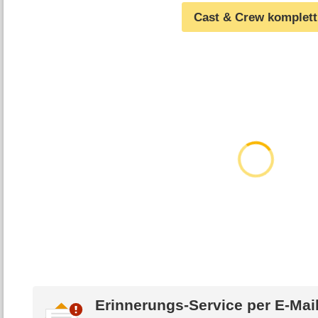
Cast & Crew komplett
Erinnerungs-Service per
E-Mai