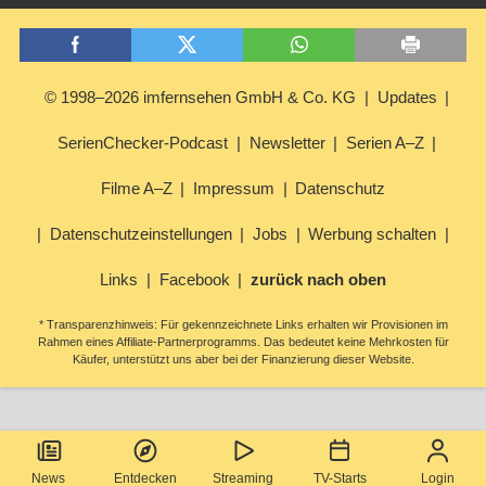
© 1998–2026 imfernsehen GmbH & Co. KG
Updates
SerienChecker-Podcast
Newsletter
Serien A–Z
Filme A–Z
Impressum
Datenschutz
Datenschutzeinstellungen
Jobs
Werbung schalten
Links
Facebook
zurück nach oben
* Transparenzhinweis: Für gekennzeichnete Links erhalten wir Provisionen im
Rahmen eines Affiliate-Partnerprogramms. Das bedeutet keine Mehrkosten für
Käufer, unterstützt uns aber bei der Finanzierung dieser Website.
News
Entdecken
Streaming
TV-Starts
Login