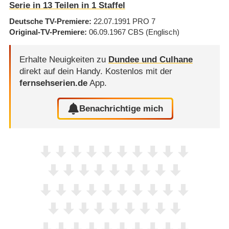
Serie in 13 Teilen in 1 Staffel
Deutsche TV-Premiere
22.07.1991
PRO 7
Original-TV-Premiere
06.09.1967
CBS
(Englisch)
Erhalte Neuigkeiten zu
Dundee und Culhane
direkt auf dein Handy.
Kostenlos mit der
fernsehserien.de
App.
Benachrichtige mich