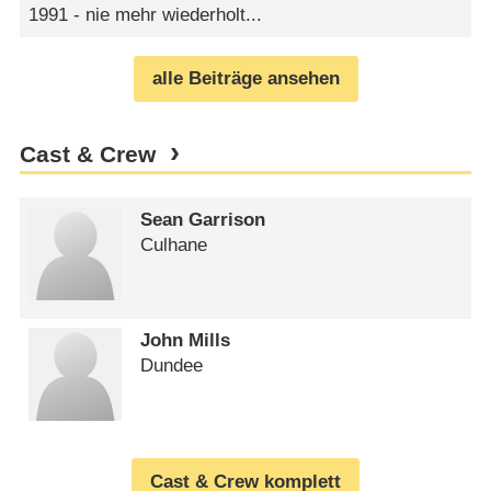
1991 - nie mehr wiederholt...
alle Beiträge ansehen
Cast & Crew
Sean Garrison
Culhane
John Mills
Dundee
Cast & Crew komplett