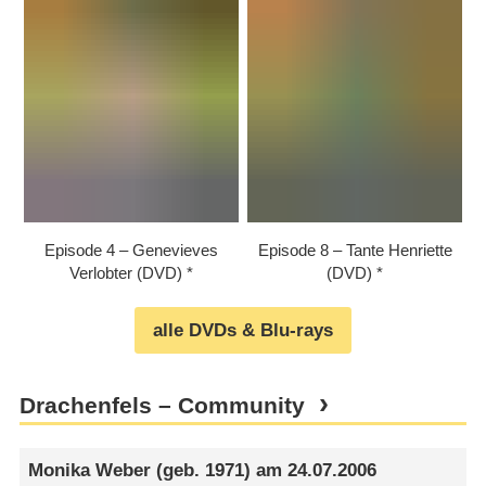
Episode 4 – Genevieves
Episode 8 – Tante Henriette
Verlobter (DVD)
(DVD)
alle DVDs & Blu-rays
Drachenfels – Community
Monika Weber
(geb. 1971) am
24.07.2006