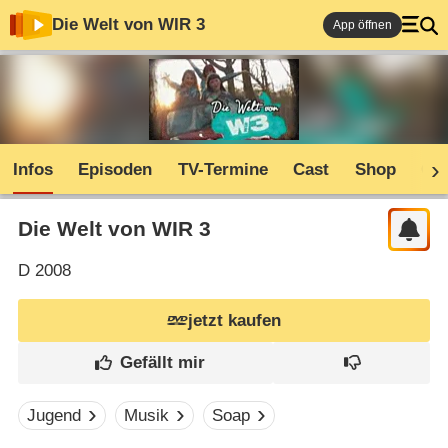
Die Welt von WIR 3
App öffnen
Infos
Episoden
TV-Termine
Cast
Shop
Co
Die Welt von WIR 3
D
2008
jetzt kaufen
Jugend
Musik
Soap