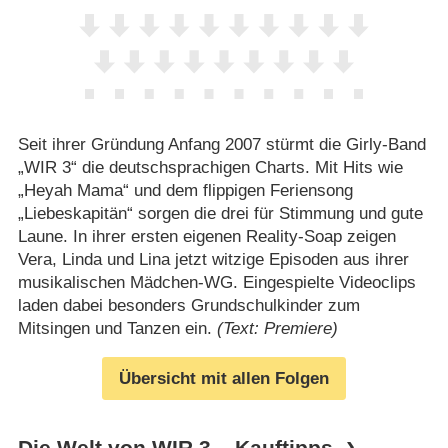
Seit ihrer Gründung Anfang 2007 stürmt die Girly-Band
„WIR 3“ die deutschsprachigen Charts. Mit Hits wie
„Heyah Mama“ und dem flippigen Feriensong
„Liebeskapitän“ sorgen die drei für Stimmung und gute
Laune. In ihrer ersten eigenen Reality-Soap zeigen
Vera, Linda und Lina jetzt witzige Episoden aus ihrer
musikalischen Mädchen-WG. Eingespielte Videoclips
laden dabei besonders Grundschulkinder zum
Mitsingen und Tanzen ein.
(Text: Premiere)
Übersicht mit allen Folgen
Die Welt von WIR 3 – Kauftipps