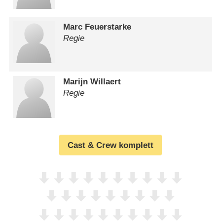
Marc Feuerstarke
Regie
Marijn Willaert
Regie
Cast & Crew komplett