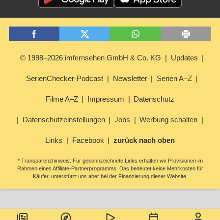
© 1998–2026 imfernsehen GmbH & Co. KG
Updates
SerienChecker-Podcast
Newsletter
Serien A–Z
Filme A–Z
Impressum
Datenschutz
Datenschutzeinstellungen
Jobs
Werbung schalten
Links
Facebook
zurück nach oben
* Transparenzhinweis: Für gekennzeichnete Links erhalten wir Provisionen im
Rahmen eines Affiliate-Partnerprogramms. Das bedeutet keine Mehrkosten für
Käufer, unterstützt uns aber bei der Finanzierung dieser Website.