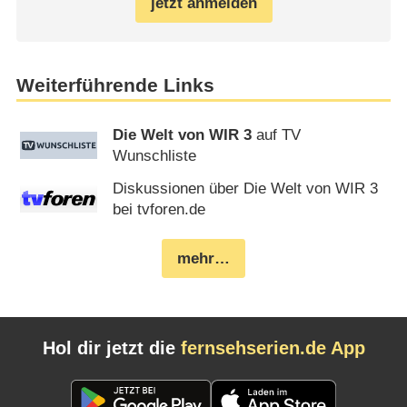
jetzt anmelden
Weiterführende Links
Die Welt von WIR 3
auf TV
Wunschliste
Diskussionen über Die Welt von WIR 3
bei tvforen.de
mehr…
Hol dir jetzt die
fernsehserien.de App