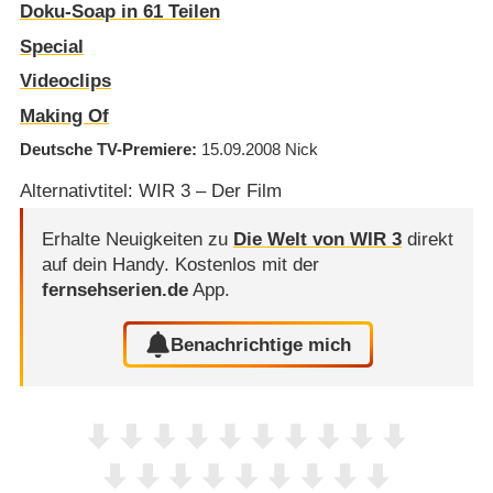
Doku-Soap in 61 Teilen
Special
Videoclips
Making Of
Deutsche TV-Premiere
15.09.2008
Nick
Alternativtitel: WIR 3 – Der Film
Erhalte Neuigkeiten zu
Die Welt von WIR 3
direkt
auf dein Handy.
Kostenlos mit der
fernsehserien.de
App.
Benachrichtige mich