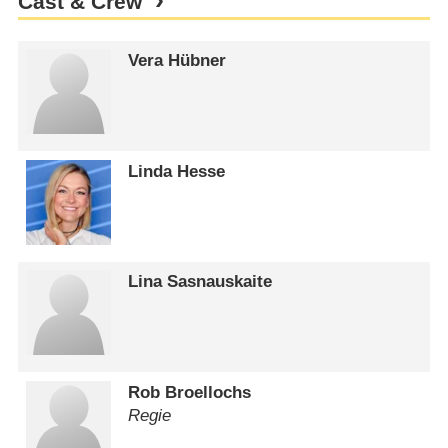
Cast & Crew
Vera Hübner
Linda Hesse
Lina Sasnauskaite
Rob Broellochs
Regie