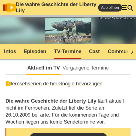
Die wahre Geschichte der Liberty
App öffnen
Lily
Bild: arte/Roche Productions
Infos
Episoden
TV-Termine
Cast
Community
Aktuell im TV
Vergangene Termine
fernsehserien.de bei Google bevorzugen
Die wahre Geschichte der Liberty Lily
läuft aktuell
nicht im Fernsehen. Zuletzt lief die Serie am
26.10.2009 bei arte. Für die kommenden Tage und
Wochen liegen uns keine Sendetermine vor.