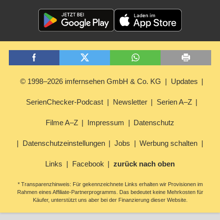
© 1998–2026 imfernsehen GmbH & Co. KG
Updates
SerienChecker-Podcast
Newsletter
Serien A–Z
Filme A–Z
Impressum
Datenschutz
Datenschutzeinstellungen
Jobs
Werbung schalten
Links
Facebook
zurück nach oben
* Transparenzhinweis: Für gekennzeichnete Links erhalten wir Provisionen im
Rahmen eines Affiliate-Partnerprogramms. Das bedeutet keine Mehrkosten für
Käufer, unterstützt uns aber bei der Finanzierung dieser Website.