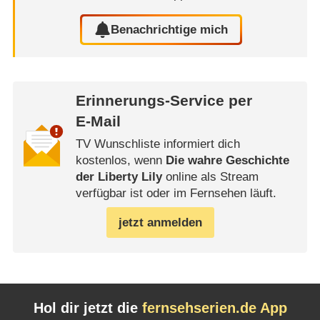
Benachrichtige mich
Erinnerungs-Service per
E-Mail
TV Wunschliste informiert dich
kostenlos, wenn
Die wahre Geschichte
der Liberty Lily
online als Stream
verfügbar ist oder im Fernsehen läuft.
jetzt anmelden
Hol dir jetzt die
fernsehserien.de App