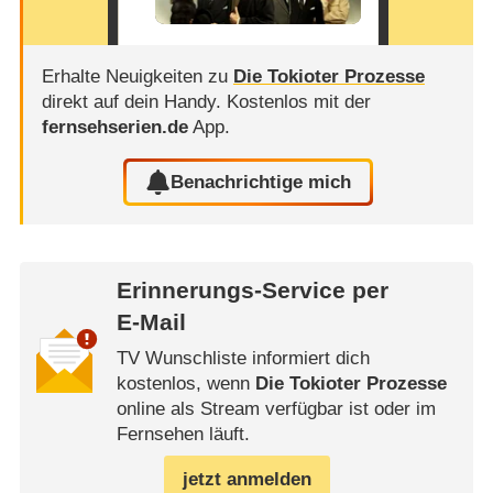
Erhalte Neuigkeiten zu
Die Tokioter Prozesse
direkt auf dein Handy.
Kostenlos mit der
fernsehserien.de
App.
Benachrichtige mich
Erinnerungs-Service per
E-Mail
TV Wunschliste informiert dich
kostenlos, wenn
Die Tokioter Prozesse
online als Stream verfügbar ist oder im
Fernsehen läuft.
jetzt anmelden