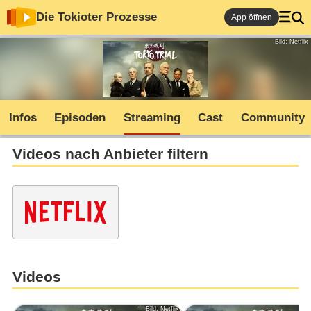
Die Tokioter Prozesse
App öffnen
Bild: Netflix
Infos
Episoden
Streaming
Cast
Community
Videos nach Anbieter filtern
Videos
Bild: Netflix