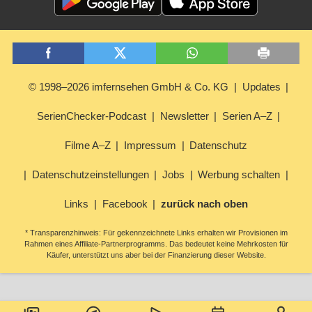
© 1998–2026 imfernsehen GmbH & Co. KG
Updates
SerienChecker-Podcast
Newsletter
Serien A–Z
Filme A–Z
Impressum
Datenschutz
Datenschutzeinstellungen
Jobs
Werbung schalten
Links
Facebook
zurück nach oben
* Transparenzhinweis: Für gekennzeichnete Links erhalten wir Provisionen im
Rahmen eines Affiliate-Partnerprogramms. Das bedeutet keine Mehrkosten für
Käufer, unterstützt uns aber bei der Finanzierung dieser Website.