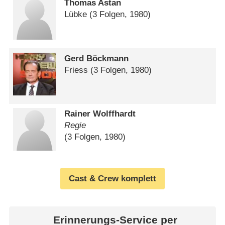
Thomas Astan
Lübke
(3 Folgen, 1980)
Gerd Böckmann
Friess
(3 Folgen, 1980)
Rainer Wolffhardt
Regie
(3 Folgen, 1980)
Cast & Crew komplett
Erinnerungs-Service per