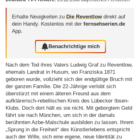
Erhalte Neuigkeiten zu
Die Reventlow
direkt auf
dein Handy.
Kostenlos mit der
fernsehserien.de
App.
Benachrichtige mich
Nach dem Tod ihres Vaters Ludwig Graf zu Reventlow,
ehemals Landrat in Husum, wo Franziska 1871
geboren wurde, vollzieht sich der endgültige Bruch mit
der ganzen Familie. Die 22-Jährige verlobt sich
überstürzt mit einem älteren Freund aus dem
aufklärerisch-rebellischen Kreis des Lübecker Ibsen-
Klubs. Doch dort hält es sie nicht. Mit geborgtem Geld
fährt sie nach München, um sich in der damals
berühmten Azbe-Malschule ausbilden zu lassen. Ihrem
„Sprung in die Freiheit“ des Künstlerlebens entspricht
auch der Wille, sich eine eigene, neue Identität zu