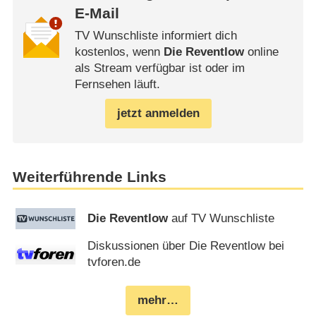
E-Mail
TV Wunschliste informiert dich
kostenlos, wenn
Die Reventlow
online
als Stream verfügbar ist oder im
Fernsehen läuft.
jetzt anmelden
Weiterführende Links
Die Reventlow
auf TV Wunschliste
Diskussionen über Die Reventlow bei
tvforen.de
mehr…