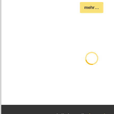
mehr…