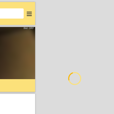
Login
Bild: ORF