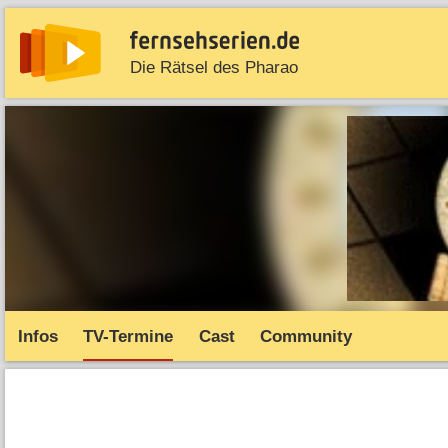
Die Rätsel des Pharao
News
Entdecken
Streaming
TV-Starts
Serie
Infos
TV-Termine
Cast
Community