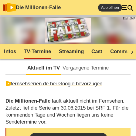
Die Millionen-Falle
App öffnen
Bild: SRF
Infos
TV-Termine
Streaming
Cast
Communit
Aktuell im TV
Vergangene Termine
fernsehserien.de bei Google bevorzugen
Die Millionen-Falle
läuft aktuell nicht im Fernsehen.
Zuletzt lief die Serie am 30.06.2015 bei SRF 1. Für die
kommenden Tage und Wochen liegen uns keine
Sendetermine vor.