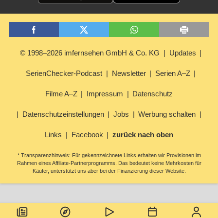
© 1998–2026 imfernsehen GmbH & Co. KG
Updates
SerienChecker-Podcast
Newsletter
Serien A–Z
Filme A–Z
Impressum
Datenschutz
Datenschutzeinstellungen
Jobs
Werbung schalten
Links
Facebook
zurück nach oben
* Transparenzhinweis: Für gekennzeichnete Links erhalten wir Provisionen im
Rahmen eines Affiliate-Partnerprogramms. Das bedeutet keine Mehrkosten für
Käufer, unterstützt uns aber bei der Finanzierung dieser Website.