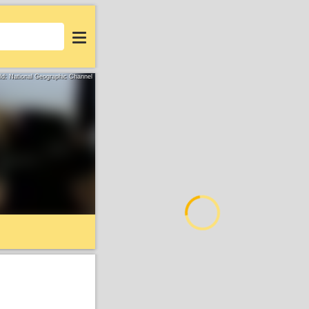
Login
ild: National Geographic Channel