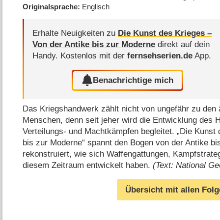
Originalsprache
Englisch
Erhalte Neuigkeiten zu
Die Kunst des Krieges –
Von der Antike bis zur Moderne
direkt auf dein
Handy.
Kostenlos mit der
fernsehserien.de
App.
Benachrichtige mich
Das Kriegshandwerk zählt nicht von ungefähr zu den 
Menschen, denn seit jeher wird die Entwicklung des 
Verteilungs- und Machtkämpfen begleitet. „Die Kunst 
bis zur Moderne“ spannt den Bogen von der Antike bi
rekonstruiert, wie sich Waffengattungen, Kampfstrateg
diesem Zeitraum entwickelt haben.
(Text: National G
Übersicht mit allen Fol