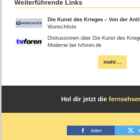
Weiterführende Links
Die Kunst des Krieges – Von der Ant
Wunschliste
Diskussionen über Die Kunst des Kriege
Moderne bei tvforen.de
mehr…
Hol dir jetzt die
fernsehse
teilen