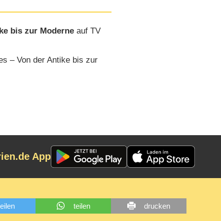
ike bis zur Moderne
auf TV
s – Von der Antike bis zur
rien.de App
teilen
teilen
drucken