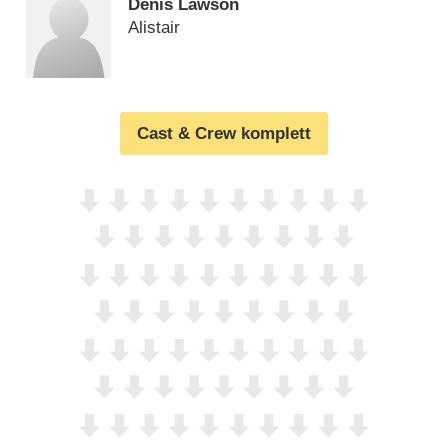
Denis Lawson
Alistair
Cast & Crew komplett