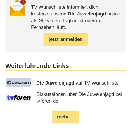
TV Wunschliste informiert dich
kostenlos, wenn
Die Juwelenjagd
online
als Stream verfügbar ist oder im
Fernsehen läuft.
jetzt anmelden
Weiterführende Links
Die Juwelenjagd
auf TV Wunschliste
Diskussionen über Die Juwelenjagd bei
tvforen.de
mehr…