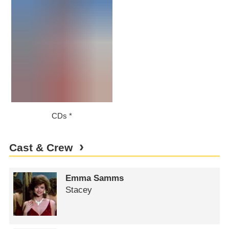
CDs
Cast & Crew
Emma Samms
Stacey