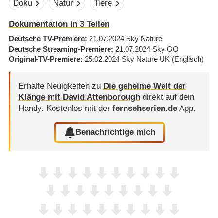
Doku
Natur
Tiere
Dokumentation in 3 Teilen
Deutsche TV-Premiere
21.07.2024
Sky Nature
Deutsche Streaming-Premiere
21.07.2024
Sky GO
Original-TV-Premiere
25.02.2024
Sky Nature UK
(Englisch)
Erhalte Neuigkeiten zu
Die geheime Welt der
Klänge mit David Attenborough
direkt auf dein
Handy.
Kostenlos mit der
fernsehserien.de
App.
Benachrichtige mich