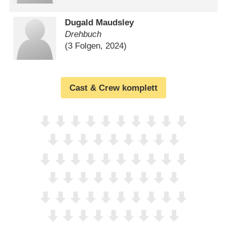
Dugald Maudsley
Drehbuch
(3 Folgen, 2024)
Cast & Crew komplett