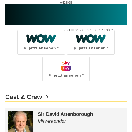
Prime Video Zusatz-Kanäle
jetzt ansehen
jetzt ansehen
jetzt ansehen
Cast & Crew
Sir David Attenborough
Mitwirkender