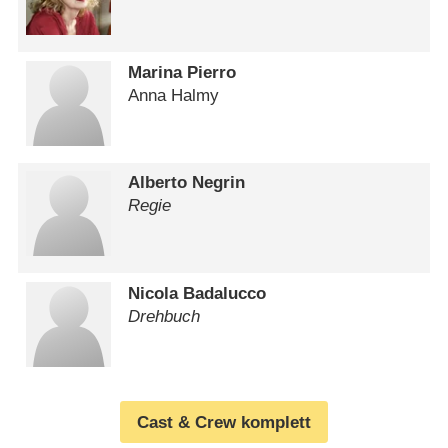
Marina Pierro
Anna Halmy
Alberto Negrin
Regie
Nicola Badalucco
Drehbuch
Cast & Crew komplett