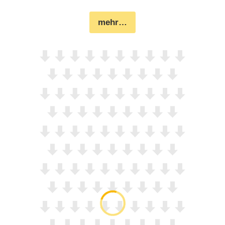
mehr…