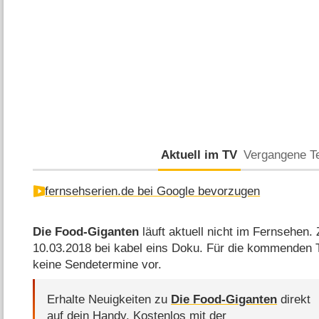
Aktuell im TV
Vergangene T
fernsehserien.de bei Google bevorzugen
Die Food-Giganten
läuft aktuell nicht im Fernsehen. Z
10.03.2018 bei kabel eins Doku. Für die kommenden
keine Sendetermine vor.
Erhalte Neuigkeiten zu
Die Food-Giganten
direkt
auf dein Handy.
Kostenlos mit der