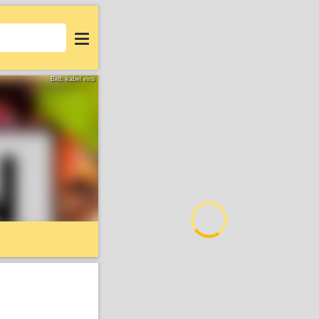
Login
Bild: kabel eins