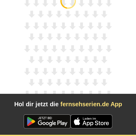
Hol dir jetzt die
fernsehserien.de App