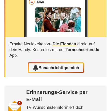
Erhalte Neuigkeiten zu
Die Elenden
direkt auf
dein Handy.
Kostenlos mit der
fernsehserien.de
App.
Benachrichtige mich
Erinnerungs-Service per
E-Mail
TV Wunschliste informiert dich