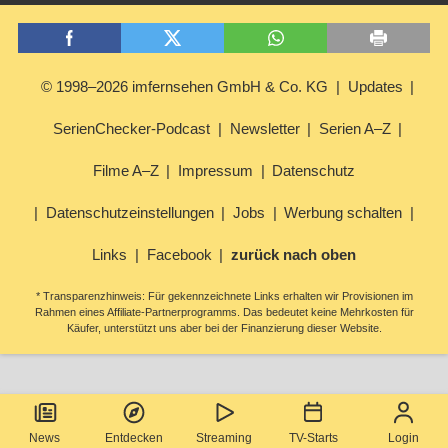
© 1998–2026 imfernsehen GmbH & Co. KG
Updates
SerienChecker-Podcast
Newsletter
Serien A–Z
Filme A–Z
Impressum
Datenschutz
Datenschutzeinstellungen
Jobs
Werbung schalten
Links
Facebook
zurück nach oben
* Transparenzhinweis: Für gekennzeichnete Links erhalten wir Provisionen im
Rahmen eines Affiliate-Partnerprogramms. Das bedeutet keine Mehrkosten für
Käufer, unterstützt uns aber bei der Finanzierung dieser Website.
News
Entdecken
Streaming
TV-Starts
Login