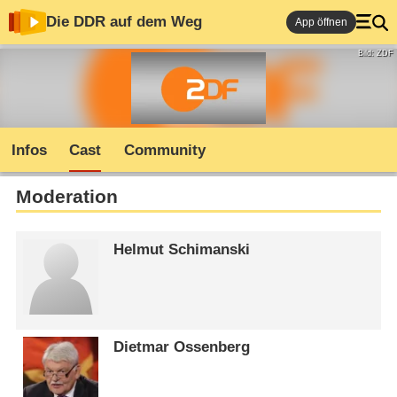
Die DDR auf dem Weg
App öffnen
Bild: ZDF
Infos
Cast
Community
Moderation
Helmut Schimanski
Dietmar Ossenberg