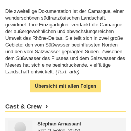
Die zweiteilige Dokumentation ist der Camargue, einer
wunderschönen südfranzösischen Landschaft,
gewidmet. Ihre Einzigartigkeit verdankt die Camargue
der außergewöhnlichen und abwechslungsreichen
Umwelt des Rhône-Deltas. Sie teilt sich in zwei große
Gebiete: den vom Süßwasser beeinflussten Norden
und den vom Salzwasser geprägten Süden. Zwischen
dem Süßwasser des Flusses und dem Salzwasser des
Meeres hat sich eine beeindruckende, vielfältige
Landschaft entwickelt.
(Text: arte)
Übersicht mit allen Folgen
Cast & Crew
Stephan Arnassant
Self
(1 Folge, 2022)