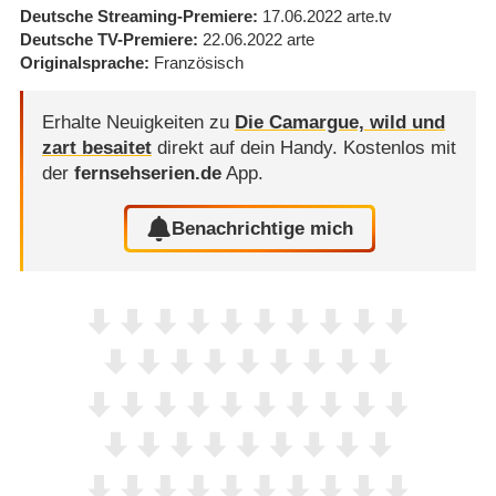
Deutsche Streaming-Premiere
17.06.2022
arte.tv
Deutsche TV-Premiere
22.06.2022
arte
Originalsprache
Französisch
Erhalte Neuigkeiten zu
Die Camargue, wild und
zart besaitet
direkt auf dein Handy.
Kostenlos mit
der
fernsehserien.de
App.
Benachrichtige mich