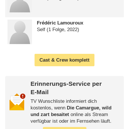
Frédéric Lamouroux
Self
(1 Folge, 2022)
Cast & Crew komplett
Erinnerungs-Service per
E-Mail
TV Wunschliste informiert dich
kostenlos, wenn
Die Camargue, wild
und zart besaitet
online als Stream
verfügbar ist oder im Fernsehen läuft.