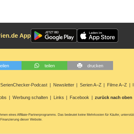
rien.de App
teilen
teilen
drucken
SerienChecker-Podcast
Newsletter
Serien A–Z
Filme A–Z
obs
Werbung schalten
Links
Facebook
zurück nach oben
men eines Affiliate-Partnerprogramms. Das bedeutet keine Mehrkosten für Käufer, unterstüt
Finanzierung dieser Website.