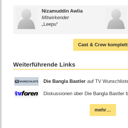
Nizamuddin Awlia
Mitwirkender
„Leepu“
Cast & Crew komplett
Weiterführende Links
Die Bangla Bastler
auf TV Wunschlist
Diskussionen über Die Bangla Bastler b
mehr…