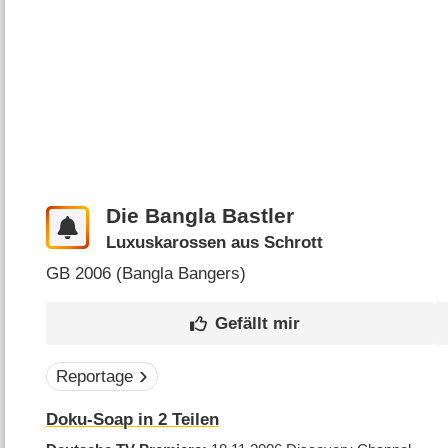
Die Bangla Bastler
Luxuskarossen aus Schrott
GB
2006 (
Bangla Bangers
)
Reportage
Doku-Soap in 2 Teilen