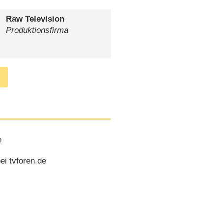
Raw Television
Produktionsfirma
e
ei tvforen.de