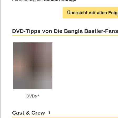
Übersicht mit allen Fol
DVD-Tipps von Die Bangla Bastler-Fan
DVDs
Cast & Crew