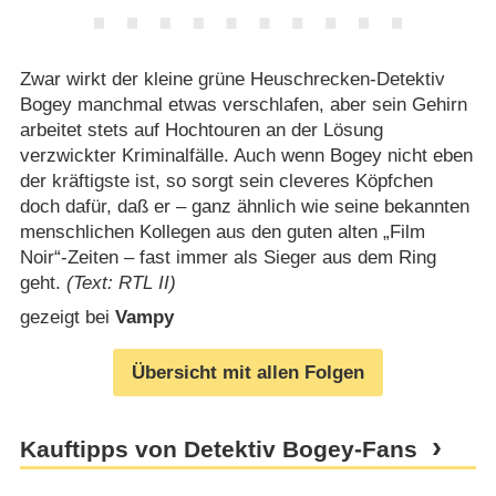
Zwar wirkt der kleine grüne Heuschrecken-Detektiv
Bogey manchmal etwas verschlafen, aber sein Gehirn
arbeitet stets auf Hochtouren an der Lösung
verzwickter Kriminalfälle. Auch wenn Bogey nicht eben
der kräftigste ist, so sorgt sein cleveres Köpfchen
doch dafür, daß er – ganz ähnlich wie seine bekannten
menschlichen Kollegen aus den guten alten „Film
Noir“-Zeiten – fast immer als Sieger aus dem Ring
geht.
(Text: RTL II)
gezeigt bei
Vampy
Übersicht mit allen Folgen
Kauftipps von Detektiv Bogey-Fans