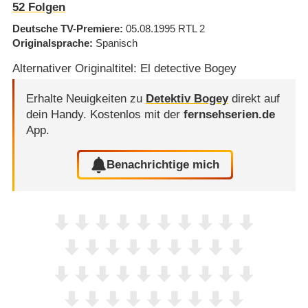
52
Folgen
Deutsche TV-Premiere
05.08.1995
RTL 2
Originalsprache
Spanisch
Alternativer Originaltitel: El detective Bogey
Erhalte Neuigkeiten zu
Detektiv Bogey
direkt auf
dein Handy.
Kostenlos mit der
fernsehserien.de
App.
Benachrichtige mich