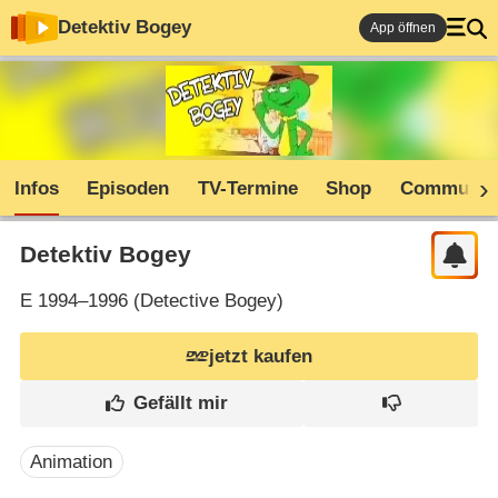
Detektiv Bogey
App öffnen
Infos
Episoden
TV-Termine
Shop
Communit
Detektiv Bogey
E
1994–1996 (
Detective Bogey
)
jetzt kaufen
Animation