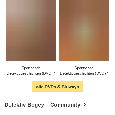
Spannende
Spannende
Detektivgeschichten (DVD)
Detektivgeschichten (DVD)
alle DVDs & Blu-rays
Detektiv Bogey – Community