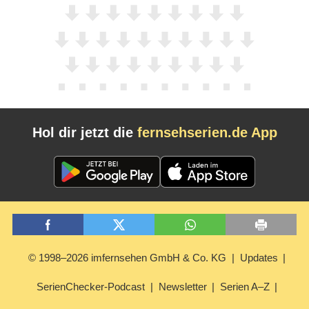
Hol dir jetzt die
fernsehserien.de App
© 1998–2026 imfernsehen GmbH & Co. KG
Updates
SerienChecker-Podcast
Newsletter
Serien A–Z