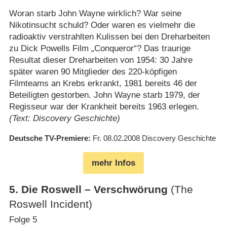
Woran starb John Wayne wirklich? War seine
Nikotinsucht schuld? Oder waren es vielmehr die
radioaktiv verstrahlten Kulissen bei den Dreharbeiten
zu Dick Powells Film „Conqueror“? Das traurige
Resultat dieser Dreharbeiten von 1954: 30 Jahre
später waren 90 Mitglieder des 220-köpfigen
Filmteams an Krebs erkrankt, 1981 bereits 46 der
Beteiligten gestorben. John Wayne starb 1979, der
Regisseur war der Krankheit bereits 1963 erlegen.
(Text: Discovery Geschichte)
Deutsche TV-Premiere
Fr. 08.02.2008
Discovery Geschichte
mehr Infos
5
.
Die Roswell – Verschwörung
(The
Roswell Incident)
Folge 5