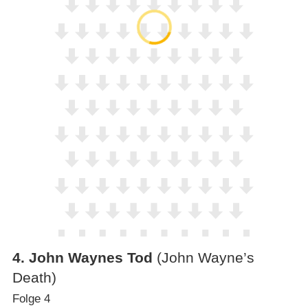
4
.
John Waynes Tod
(John Wayne’s
Death)
Folge 4