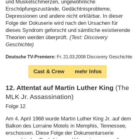
und Muskelschmerzen, ungewöhnliche
Erschöpfungszustände, Gedächtnisprobleme,
Depressionen und andere nicht erklärbar. In dieser
Folge der Dokuserie wird nach den Ursachen für
dieses Syndrom geforscht und sämtliche existierende
Theorien werden überprüft.
(Text: Discovery
Geschichte)
Deutsche TV-Premiere
Fr. 21.03.2008
Discovery Geschichte
Cast & Crew
mehr Infos
12
.
Attentat auf Martin Luther King
(The
MLK Jr. Assassination)
Folge 12
Am 4. April 1968 wurde Martin Luther King Jr. auf dem
Balkon des Lorraine Motels in Memphis, Tennessee,
erschossen. Diese Folge der Dokumentarserie