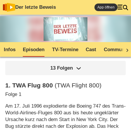
Der letzte Beweis
App öffnen
Infos
Episoden
TV-Termine
Cast
Community
13 Folgen
1
.
TWA Flug 800
(TWA Flight 800)
Folge 1
Am 17. Juli 1996 explodierte die Boeing 747 des Trans-
World-Airlines-Fluges 800 aus bis heute ungeklärter
Ursache kurz nach dem Start in New York City. Der
Bug stürzte direkt nach der Explosion ab. Das Heck