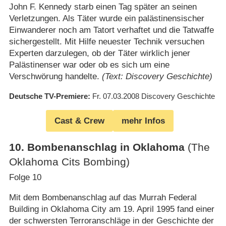
John F. Kennedy starb einen Tag später an seinen
Verletzungen. Als Täter wurde ein palästinensischer
Einwanderer noch am Tatort verhaftet und die Tatwaffe
sichergestellt. Mit Hilfe neuester Technik versuchen
Experten darzulegen, ob der Täter wirklich jener
Palästinenser war oder ob es sich um eine
Verschwörung handelte.
(Text: Discovery Geschichte)
Deutsche TV-Premiere
Fr. 07.03.2008
Discovery Geschichte
Cast & Crew
mehr Infos
10
.
Bombenanschlag in Oklahoma
(The
Oklahoma Cits Bombing)
Folge 10
Mit dem Bombenanschlag auf das Murrah Federal
Building in Oklahoma City am 19. April 1995 fand einer
der schwersten Terroranschläge in der Geschichte der