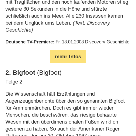
mit Tragflächen und den noch laufenden Motoren stieg
weitere 30 Sekunden in die Höhe und stürzte
schließlich auch ins Meer. Alle 230 Insassen kamen
bei dem Unglück ums Leben.
(Text: Discovery
Geschichte)
Deutsche TV-Premiere
Fr. 18.01.2008
Discovery Geschichte
mehr Infos
2
.
Bigfoot
(Bigfoot)
Folge 2
Die Wissenschaft hält Erzählungen und
Augenzeugenberichte über den so genannten Bigfoot
für Ammenmärchen. Doch es gibt immer wieder
Menschen, die beschwören, das riesige behaarte
Wesen mit den überdimensionalen Füßen wirklich
gesehen zu haben. So auch der Amerikaner Roger
Patterson, der am 20. Oktober 1967 sogar