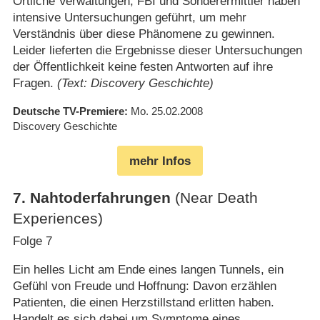
Örtliche Verwaltungen, FBI und Sonderermittler haben
intensive Untersuchungen geführt, um mehr
Verständnis über diese Phänomene zu gewinnen.
Leider lieferten die Ergebnisse dieser Untersuchungen
der Öffentlichkeit keine festen Antworten auf ihre
Fragen.
(Text: Discovery Geschichte)
Deutsche TV-Premiere
Mo. 25.02.2008
Discovery Geschichte
mehr Infos
7
.
Nahtoderfahrungen
(Near Death
Experiences)
Folge 7
Ein helles Licht am Ende eines langen Tunnels, ein
Gefühl von Freude und Hoffnung: Davon erzählen
Patienten, die einen Herzstillstand erlitten haben.
Handelt es sich dabei um Symptome eines