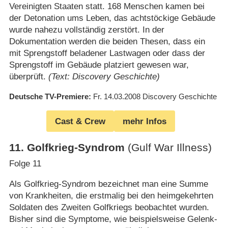
Vereinigten Staaten statt. 168 Menschen kamen bei
der Detonation ums Leben, das achtstöckige Gebäude
wurde nahezu vollständig zerstört. In der
Dokumentation werden die beiden Thesen, dass ein
mit Sprengstoff beladener Lastwagen oder dass der
Sprengstoff im Gebäude platziert gewesen war,
überprüft.
(Text: Discovery Geschichte)
Deutsche TV-Premiere
Fr. 14.03.2008
Discovery Geschichte
Cast & Crew
mehr Infos
11
.
Golfkrieg-Syndrom
(Gulf War Illness)
Folge 11
Als Golfkrieg-Syndrom bezeichnet man eine Summe
von Krankheiten, die erstmalig bei den heimgekehrten
Soldaten des Zweiten Golfkriegs beobachtet wurden.
Bisher sind die Symptome, wie beispielsweise Gelenk-