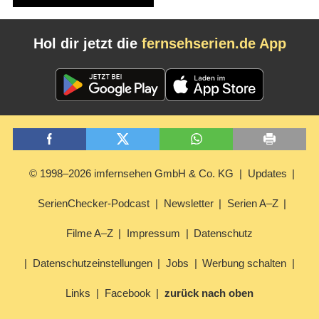
Hol dir jetzt die
fernsehserien.de App
© 1998–2026 imfernsehen GmbH & Co. KG
Updates
SerienChecker-Podcast
Newsletter
Serien A–Z
Filme A–Z
Impressum
Datenschutz
Datenschutzeinstellungen
Jobs
Werbung schalten
Links
Facebook
zurück nach oben