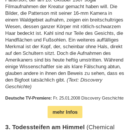
Filmaufnahmen der Kreatur gemacht haben will. Die
Bilder, die Patterson mit seiner 16-mm Kamera in
einem Waldgebiet aufnahm, zeigen ein breitschultriges
Wesen, dessen ganzer Körper mit rötlich-schwarzem
Haar bedeckt ist. Kahl sind nur Teile des Gesichts, die
Handflächen und Fußsohlen. Ein weiteres auffälliges
Merkmal ist der Kopf, der, scheinbar ohne Hals, direkt
auf den Schultern sitzt. Doch die Aufnahmen des
Amerikaners sind bis heute heftig umstritten. Während
einige Wissenschaftler sie als klare Fälschung abtun,
glauben andere in ihnen den Beweis zu sehen, dass es
den Bigfoot tatsächlich gibt.
(Text: Discovery
Geschichte)
Deutsche TV-Premiere
Fr. 25.01.2008
Discovery Geschichte
mehr Infos
3
.
Todessteifen am Himmel
(Chemical