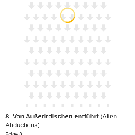
8
.
Von Außerirdischen entführt
(Alien
Abductions)
Folge 8