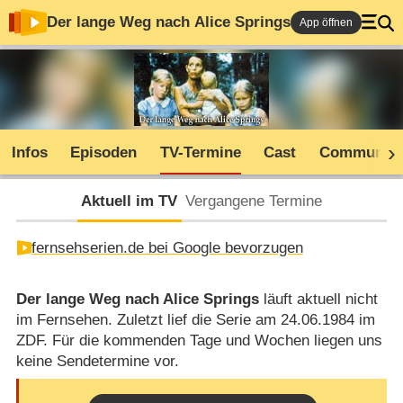
Der lange Weg nach Alice Springs
App öffnen
Infos
Episoden
TV-Termine
Cast
Community
Aktuell im TV
Vergangene Termine
fernsehserien.de bei Google bevorzugen
Der lange Weg nach Alice Springs
läuft aktuell nicht
im Fernsehen. Zuletzt lief die Serie am 24.06.1984 im
ZDF. Für die kommenden Tage und Wochen liegen uns
keine Sendetermine vor.