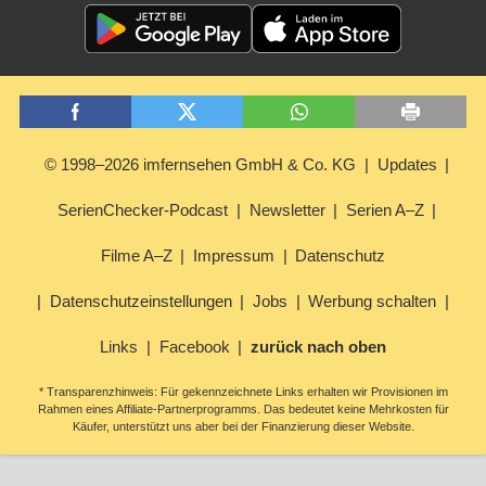
© 1998–2026 imfernsehen GmbH & Co. KG
Updates
SerienChecker-Podcast
Newsletter
Serien A–Z
Filme A–Z
Impressum
Datenschutz
Datenschutzeinstellungen
Jobs
Werbung schalten
Links
Facebook
zurück nach oben
* Transparenzhinweis: Für gekennzeichnete Links erhalten wir Provisionen im
Rahmen eines Affiliate-Partnerprogramms. Das bedeutet keine Mehrkosten für
Käufer, unterstützt uns aber bei der Finanzierung dieser Website.