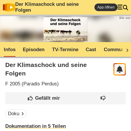
Der Klimaschock und seine
App öffnen
Folgen
Bild: arte
Infos
Episoden
TV-Termine
Cast
Community
Der Klimaschock und seine
Folgen
F
2005 (
Paradis Perdus
)
Doku
Dokumentation in 5 Teilen