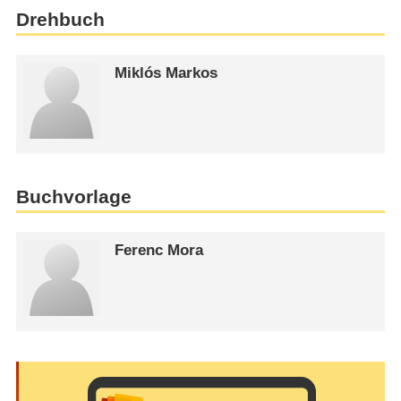
Drehbuch
Miklós Markos
Buchvorlage
Ferenc Mora