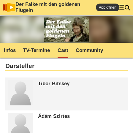
Der Falke mit den goldenen
App öffnen
Flügeln
Infos
TV-Termine
Cast
Community
Darsteller
Tibor Bitskey
Ádám Szirtes