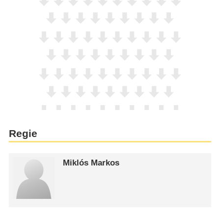
Regie
Miklós Markos