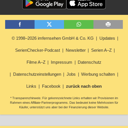
© 1998–2026 imfernsehen GmbH & Co. KG
Updates
SerienChecker-Podcast
Newsletter
Serien A–Z
Filme A–Z
Impressum
Datenschutz
Datenschutzeinstellungen
Jobs
Werbung schalten
Links
Facebook
zurück nach oben
* Transparenzhinweis: Für gekennzeichnete Links erhalten wir Provisionen im
Rahmen eines Affiliate-Partnerprogramms. Das bedeutet keine Mehrkosten für
Käufer, unterstützt uns aber bei der Finanzierung dieser Website.