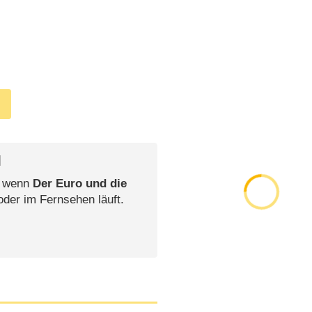
l
, wenn
Der Euro und die
oder im Fernsehen läuft.