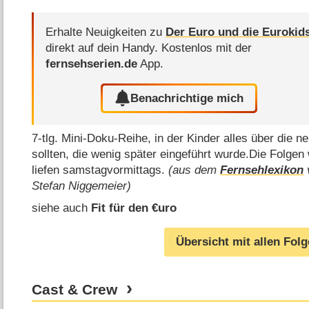
Erhalte Neuigkeiten zu
Der Euro und die Eurokid
direkt auf dein Handy.
Kostenlos mit der
fernsehserien.de
App.
Benachrichtige mich
7-tlg. Mini-Doku-Reihe, in der Kinder alles über die 
sollten, die wenig später eingeführt wurde.Die Folgen
liefen samstagvormittags.
(aus dem
Fernsehlexikon
Stefan Niggemeier)
siehe auch
Fit für den €uro
Übersicht mit allen Fol
Cast & Crew