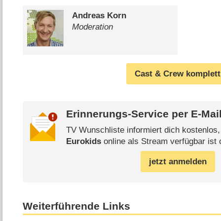
Andreas Korn
Moderation
Cast & Crew komplett
Erinnerungs-Service per
E-Mai
TV Wunschliste informiert dich kostenlos
Eurokids
online als Stream verfügbar ist 
jetzt anmelden
Weiterführende Links