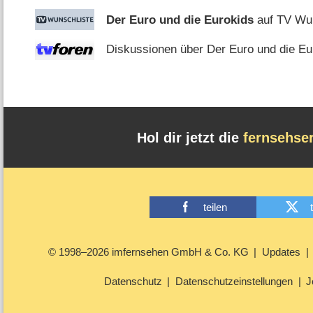
Der Euro und die Eurokids
auf TV Wun
Diskussionen über Der Euro und die Eur
Hol dir jetzt die
fernsehse
teilen
© 1998–2026 imfernsehen GmbH & Co. KG
Updates
Datenschutz
Datenschutzeinstellungen
J