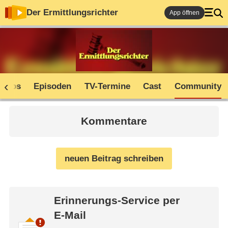
Der Ermittlungsrichter
App öffnen
Infos
Episoden
TV-Termine
Cast
Community
Kommentare
neuen Beitrag schreiben
Erinnerungs-Service per
E-Mail