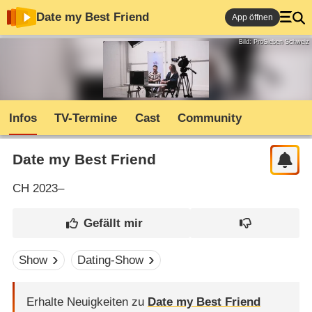
Date my Best Friend
App öffnen
Bild: ProSieben Schweiz
Infos
TV-Termine
Cast
Community
Date my Best Friend
CH
2023–
Show
Dating-Show
Erhalte Neuigkeiten zu
Date my Best Friend