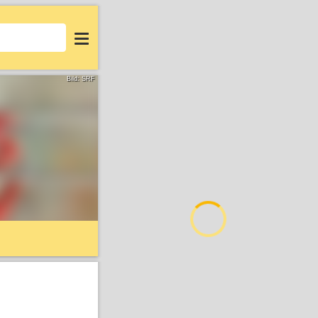
Login
Bild: SRF