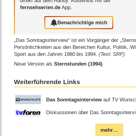
direkt auf dein Handy.
Kostenlos mit der
fernsehserien.de
App.
Benachrichtige mich
„Das Sonntagsinterview“ ist ein Vorgänger der „Ster
Persönlichkeiten aus den Bereichen Kultur, Politik, W
Sport aus den Jahren 1980 bis 1994.
(Text: SRF)
Neue Version als
Sternstunden (1994)
Weiterführende Links
Das Sonntagsinterview
auf TV Wunsch
Diskussionen über Das Sonntagsintervi
mehr…