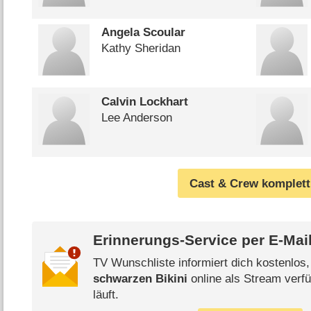
Angela Scoular
Kathy Sheridan
Calvin Lockhart
Lee Anderson
Cast & Crew komplett
Erinnerungs-Service per
E-Mai
TV Wunschliste informiert dich kostenlos
schwarzen Bikini
online als Stream verfü
läuft.