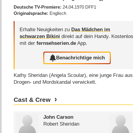
Deutsche TV-Premiere
24.04.1970
DFF1
Originalsprache
Englisch
Erhalte Neuigkeiten zu
Das Mädchen im
schwarzen Bikini
direkt auf dein Handy.
Kostenlo
mit der
fernsehserien.de
App.
Benachrichtige mich
Kathy Sheridan (Angela Scoular), eine junge Frau aus
Drogen- und Mordskandal verwickelt.
Cast & Crew
John Carson
Robert Sheridan