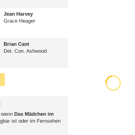
Jean Harvey
Grace Heager
Brian Cant
Det. Con. Ashwood
l
, wenn
Das Mädchen im
gbar ist oder im Fernsehen