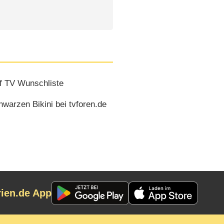
f TV Wunschliste
arzen Bikini bei tvforen.de
rien.de App