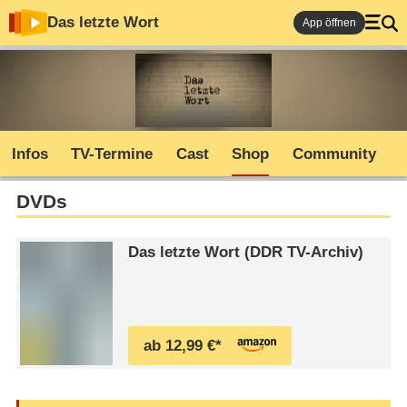
Das letzte Wort
App öffnen
Infos
TV-Termine
Cast
Shop
Community
DVDs
Das letzte Wort (DDR TV-Archiv)
ab 12,99 €*