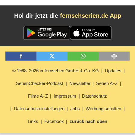
Hol dir jetzt die
fernsehserien.de App
© 1998–2026 imfernsehen GmbH & Co. KG
Updates
SerienChecker-Podcast
Newsletter
Serien A–Z
Filme A–Z
Impressum
Datenschutz
Datenschutzeinstellungen
Jobs
Werbung schalten
Links
Facebook
zurück nach oben