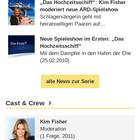
„Das Hochzeitsschiff“: Kim Fisher
moderiert neue ARD-Spielshow
Schlagersängerin geht mit
heiratswilligen Paaren auf
Mittelmeerreise (
19.12.2010
)
Neue Spieleshow im Ersten: „Das
Hochzeitsschiff“
Mit dem Dampfer in den Hafen der Ehe
(
25.02.2010
)
alle News zur Serie
Cast & Crew
Kim Fisher
Moderation
(1 Folge, 2011)