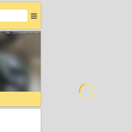
Login
Bild: ZDF/Harald Hoffmann