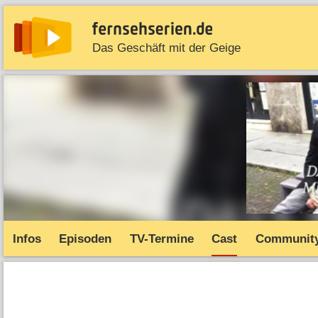
Das Geschäft mit der Geige
News
Entdecken
Streaming
TV-Starts
Serie
Infos
Episoden
TV-Termine
Cast
Communit