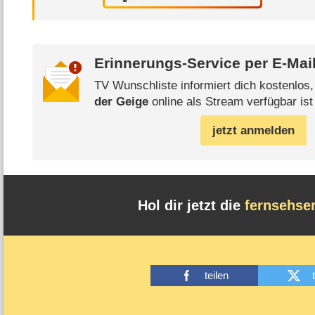
Erinnerungs-Service per
E-Mai
TV Wunschliste informiert dich kostenlos
der Geige
online als Stream verfügbar ist
jetzt anmelden
Hol dir jetzt die
fernsehse
teilen