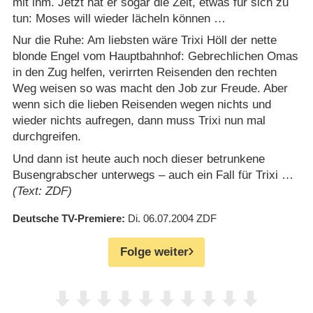
mit ihm. Jetzt hat er sogar die Zeit, etwas für sich zu
tun: Moses will wieder lächeln können …
Nur die Ruhe: Am liebsten wäre Trixi Höll der nette
blonde Engel vom Hauptbahnhof: Gebrechlichen Omas
in den Zug helfen, verirrten Reisenden den rechten
Weg weisen so was macht den Job zur Freude. Aber
wenn sich die lieben Reisenden wegen nichts und
wieder nichts aufregen, dann muss Trixi nun mal
durchgreifen.
Und dann ist heute auch noch dieser betrunkene
Busengrabscher unterwegs – auch ein Fall für Trixi …
(Text: ZDF)
Deutsche TV-Premiere
Di. 06.07.2004
ZDF
Folge weiter