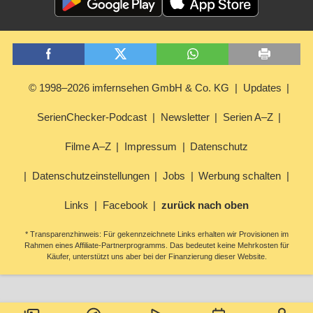
© 1998–2026 imfernsehen GmbH & Co. KG
Updates
SerienChecker-Podcast
Newsletter
Serien A–Z
Filme A–Z
Impressum
Datenschutz
Datenschutzeinstellungen
Jobs
Werbung schalten
Links
Facebook
zurück nach oben
* Transparenzhinweis: Für gekennzeichnete Links erhalten wir Provisionen im
Rahmen eines Affiliate-Partnerprogramms. Das bedeutet keine Mehrkosten für
Käufer, unterstützt uns aber bei der Finanzierung dieser Website.