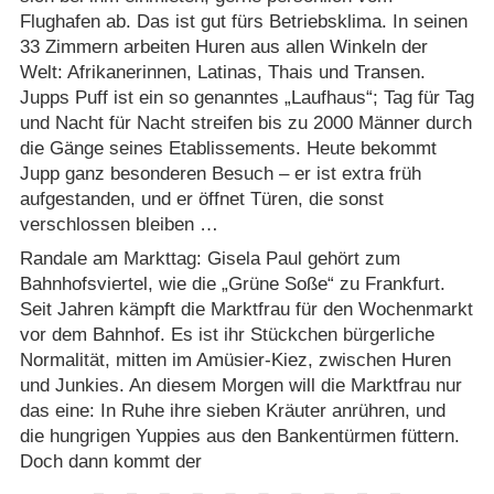
Flughafen ab. Das ist gut fürs Betriebsklima. In seinen
33 Zimmern arbeiten Huren aus allen Winkeln der
Welt: Afrikanerinnen, Latinas, Thais und Transen.
Jupps Puff ist ein so genanntes „Laufhaus“; Tag für Tag
und Nacht für Nacht streifen bis zu 2000 Männer durch
die Gänge seines Etablissements. Heute bekommt
Jupp ganz besonderen Besuch – er ist extra früh
aufgestanden, und er öffnet Türen, die sonst
verschlossen bleiben …
Randale am Markttag: Gisela Paul gehört zum
Bahnhofsviertel, wie die „Grüne Soße“ zu Frankfurt.
Seit Jahren kämpft die Marktfrau für den Wochenmarkt
vor dem Bahnhof. Es ist ihr Stückchen bürgerliche
Normalität, mitten im Amüsier-Kiez, zwischen Huren
und Junkies. An diesem Morgen will die Marktfrau nur
das eine: In Ruhe ihre sieben Kräuter anrühren, und
die hungrigen Yuppies aus den Bankentürmen füttern.
Doch dann kommt der