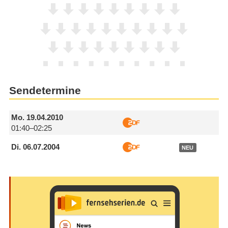
Sendetermine
Mo.
19.04.2010
01:40–02:25
Di.
06.07.2004
NEU