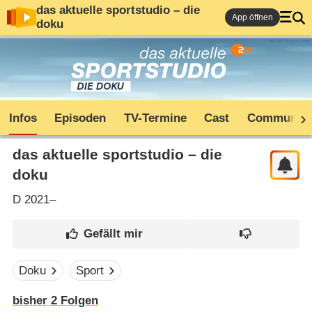
das aktuelle sportstudio – die
App öffnen
doku
Infos
Episoden
TV-Termine
Cast
Community
das aktuelle sportstudio – die
doku
D
2021–
Doku
Sport
bisher
2
Folgen