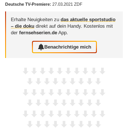
Deutsche TV-Premiere
27.03.2021
ZDF
Erhalte Neuigkeiten zu
das aktuelle sportstudio
– die doku
direkt auf dein Handy.
Kostenlos mit
der
fernsehserien.de
App.
Benachrichtige mich