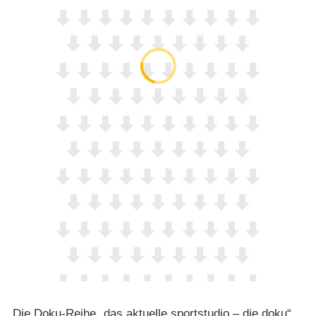
Die Doku-Reihe „das aktuelle sportstudio – die doku“