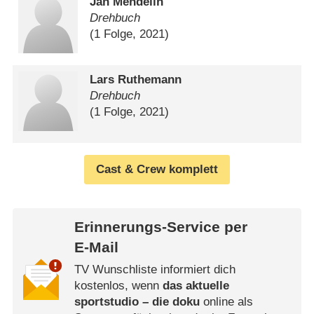
Jan Mendelin
Drehbuch
(1 Folge, 2021)
Lars Ruthemann
Drehbuch
(1 Folge, 2021)
Cast & Crew komplett
Erinnerungs-Service per
E-Mail
TV Wunschliste informiert dich
kostenlos, wenn
das aktuelle
sportstudio – die doku
online als