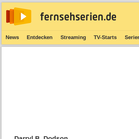
News
Entdecken
Streaming
TV-Starts
Serie
Darryl B. Dodson