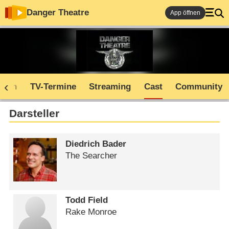
Danger Theatre
App öffnen
oden
TV-Termine
Streaming
Cast
Community
Darsteller
Diedrich Bader
The Searcher
Todd Field
Rake Monroe