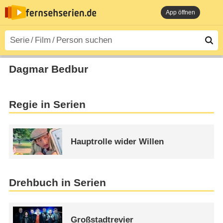
App öffnen
Dagmar Bedbur
Regie in Serien
Hauptrolle wider Willen
Drehbuch in Serien
Großstadtrevier