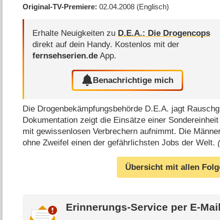
Original-TV-Premiere
02.04.2008
(Englisch)
Erhalte Neuigkeiten zu
D.E.A.: Die Drogencops
direkt auf dein Handy.
Kostenlos mit der
fernsehserien.de
App.
Benachrichtige mich
Die Drogenbekämpfungsbehörde D.E.A. jagt Rauschgift
Dokumentation zeigt die Einsätze einer Sondereinheit i
mit gewissenlosen Verbrechern aufnimmt. Die Männer
ohne Zweifel einen der gefährlichsten Jobs der Welt.
Übersicht mit allen Fol
Erinnerungs-Service per
E-Mai