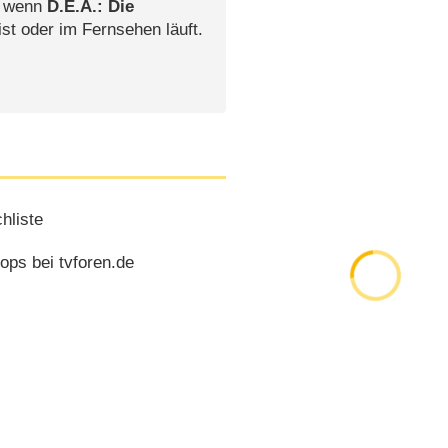
, wenn
D.E.A.: Die
st oder im Fernsehen läuft.
hliste
ops bei tvforen.de