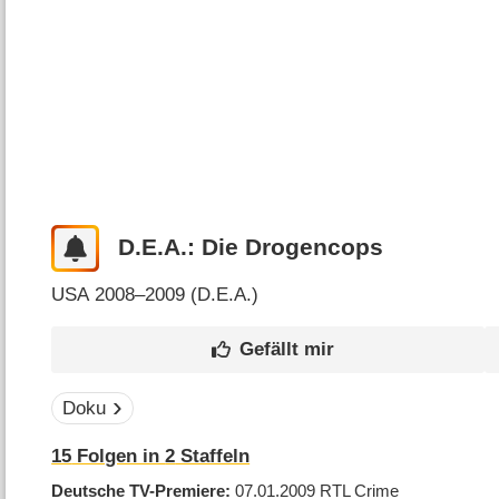
D.E.A.: Die Drogencops
USA
2008–2009 (
D.E.A.
)
Doku
15
Folgen in
2
Staffeln
Deutsche TV-Premiere
07.01.2009
RTL Crime