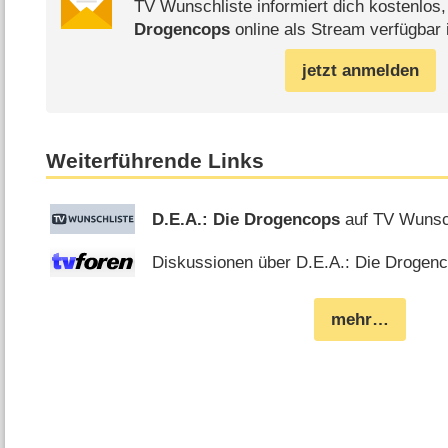
TV Wunschliste informiert dich kostenlos
Drogencops
online als Stream verfügbar i
jetzt anmelden
Weiterführende Links
D.E.A.: Die Drogencops
auf TV Wunsc
Diskussionen über D.E.A.: Die Drogenc
mehr…