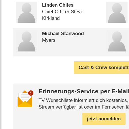
Linden Chiles
Chief Officer Steve
Kirkland
Michael Stanwood
Myers
Cast & Crew komplett
Erinnerungs-Service per
E-Mai
TV Wunschliste informiert dich kostenlos
Stream verfügbar ist oder im Fernsehen lä
jetzt anmelden