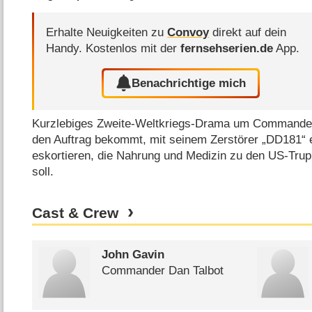
Erhalte Neuigkeiten zu
Convoy
direkt auf dein
Handy.
Kostenlos mit der
fernsehserien.de
App.
Benachrichtige mich
Kurzlebiges Zweite-Weltkriegs-Drama um Commander
den Auftrag bekommt, mit seinem Zerstörer „DD181“ ei
eskortieren, die Nahrung und Medizin zu den US-Trup
soll.
Cast & Crew
John Gavin
Commander Dan Talbot