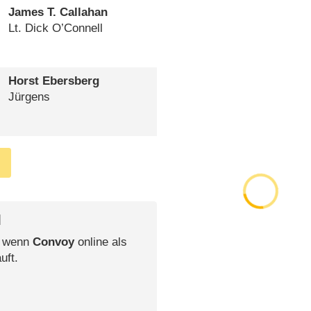
James T. Callahan
Lt. Dick O’Connell
Horst Ebersberg
Jürgens
l
, wenn
Convoy
online als
uft.