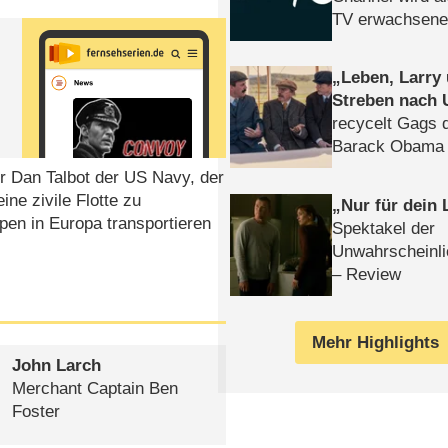
TV erwachsene
Leben, Larry
Streben nach 
recycelt Gags 
Barack Obama 
 Dan Talbot der US Navy, der
ne zivile Flotte zu
Nur für dein
pen in Europa transportieren
Spektakel der
Unwahrscheinli
– Review
Mehr Highlights
John Larch
Merchant Captain Ben
Foster