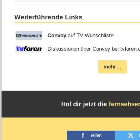
Weiterführende Links
Convoy
auf TV Wunschliste
Diskussionen über Convoy bei tvforen.
mehr…
Hol dir jetzt die
fernsehse
teilen