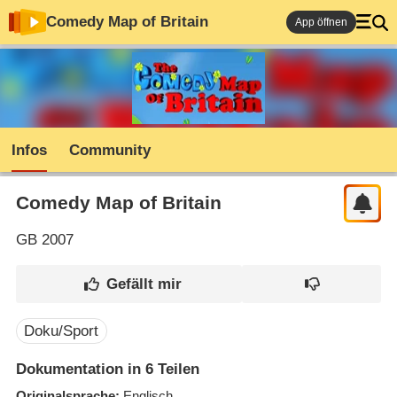
Comedy Map of Britain
App öffnen
Infos
Community
Comedy Map of Britain
GB
2007
Doku/Sport
Dokumentation in 6 Teilen
Originalsprache
Englisch