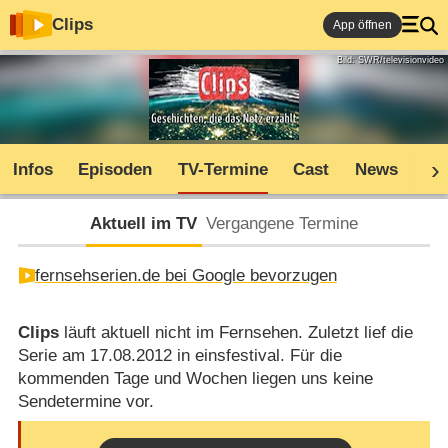
Clips
App öffnen
Bild: SWR/televisionvideo
Infos
Episoden
TV-Termine
Cast
News
Co
Aktuell im TV
Vergangene Termine
fernsehserien.de bei Google bevorzugen
Clips
läuft aktuell nicht im Fernsehen. Zuletzt lief die
Serie am 17.08.2012 in einsfestival. Für die
kommenden Tage und Wochen liegen uns keine
Sendetermine vor.