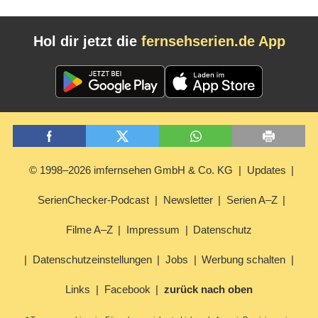
Hol dir jetzt die
fernsehserien.de App
© 1998–2026 imfernsehen GmbH & Co. KG
Updates
SerienChecker-Podcast
Newsletter
Serien A–Z
Filme A–Z
Impressum
Datenschutz
Datenschutzeinstellungen
Jobs
Werbung schalten
Links
Facebook
zurück nach oben