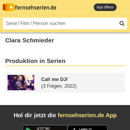
App öffnen
Clara Schmieder
Produktion in Serien
Call me DJ!
(3 Folgen, 2022)
Hol dir jetzt die
fernsehserien.de App