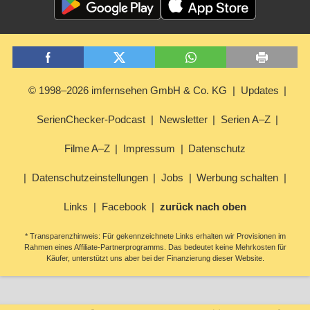
© 1998–2026 imfernsehen GmbH & Co. KG
Updates
SerienChecker-Podcast
Newsletter
Serien A–Z
Filme A–Z
Impressum
Datenschutz
Datenschutzeinstellungen
Jobs
Werbung schalten
Links
Facebook
zurück nach oben
* Transparenzhinweis: Für gekennzeichnete Links erhalten wir Provisionen im
Rahmen eines Affiliate-Partnerprogramms. Das bedeutet keine Mehrkosten für
Käufer, unterstützt uns aber bei der Finanzierung dieser Website.