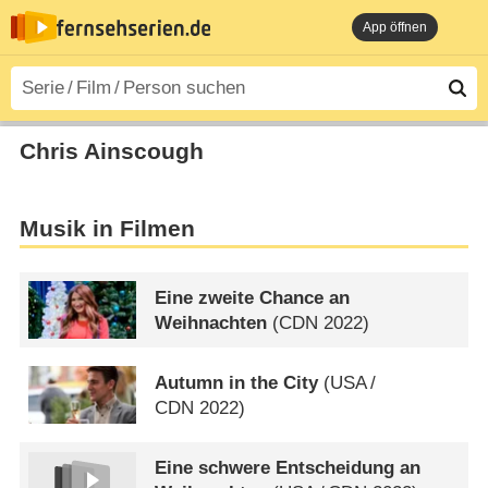
App öffnen
Chris Ainscough
Musik in Filmen
Eine zweite Chance an
Weihnachten
(
CDN
2022)
Autumn in the City
(
USA
/
CDN
2022)
Eine schwere Entscheidung an