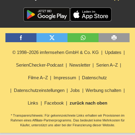
© 1998–2026 imfernsehen GmbH & Co. KG
Updates
SerienChecker-Podcast
Newsletter
Serien A–Z
Filme A–Z
Impressum
Datenschutz
Datenschutzeinstellungen
Jobs
Werbung schalten
Links
Facebook
zurück nach oben
* Transparenzhinweis: Für gekennzeichnete Links erhalten wir Provisionen im
Rahmen eines Affiliate-Partnerprogramms. Das bedeutet keine Mehrkosten für
Käufer, unterstützt uns aber bei der Finanzierung dieser Website.