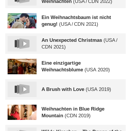
Weihnachten
(
USA
/
CDN
2022)
Ein Weihnachtsbaum ist nicht
genug!
(
USA
/
CDN
2021)
An Unexpected Christmas
(
USA
/
CDN
2021)
Eine einzigartige
Weihnachtsblume
(
USA
2020)
A Brush with Love
(
USA
2019)
Weihnachten in Blue Ridge
Mountain
(
CDN
2019)