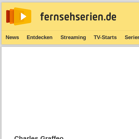
News
Entdecken
Streaming
TV-Starts
Serie
Charles Graffeo