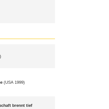
)
se
(
USA
1999)
schaft brennt tief