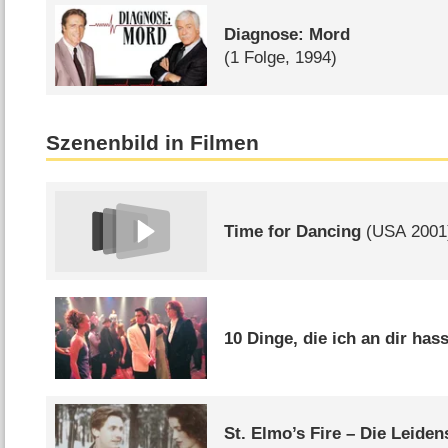
Diagnose: Mord
(1 Folge, 1994)
Szenenbild in Filmen
Time for Dancing
(
USA
2001
10 Dinge, die ich an dir has
St. Elmo’s Fire – Die Leiden