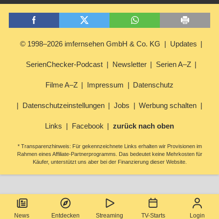
© 1998–2026 imfernsehen GmbH & Co. KG
Updates
SerienChecker-Podcast
Newsletter
Serien A–Z
Filme A–Z
Impressum
Datenschutz
Datenschutzeinstellungen
Jobs
Werbung schalten
Links
Facebook
zurück nach oben
* Transparenzhinweis: Für gekennzeichnete Links erhalten wir Provisionen im
Rahmen eines Affiliate-Partnerprogramms. Das bedeutet keine Mehrkosten für
Käufer, unterstützt uns aber bei der Finanzierung dieser Website.
News
Entdecken
Streaming
TV-Starts
Login