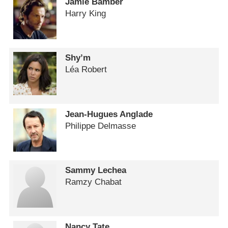
Jamie Bamber
Harry King
Shy’m
Léa Robert
Jean-Hugues Anglade
Philippe Delmasse
Sammy Lechea
Ramzy Chabat
Nancy Tate