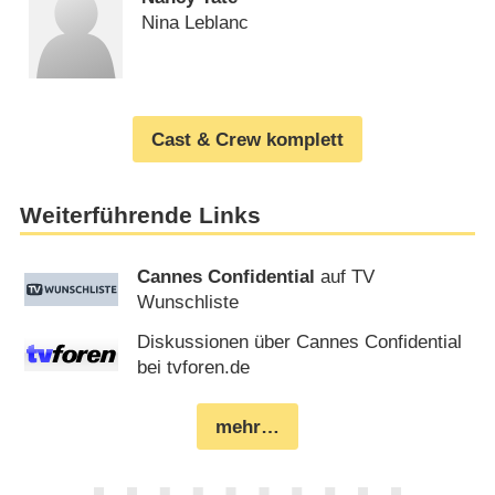
Nina Leblanc
Cast & Crew komplett
Weiterführende Links
Cannes Confidential
auf TV
Wunschliste
Diskussionen über Cannes Confidential
bei tvforen.de
mehr…