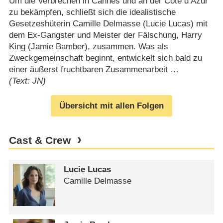
Um die Verbrechen in Cannes und an der Cote d’Azur
zu bekämpfen, schließt sich die idealistische
Gesetzeshüterin Camille Delmasse (Lucie Lucas) mit
dem Ex-Gangster und Meister der Fälschung, Harry
King (Jamie Bamber), zusammen. Was als
Zweckgemeinschaft beginnt, entwickelt sich bald zu
einer äußerst fruchtbaren Zusammenarbeit …
(Text: JN)
Übersicht mit allen Folgen
Cast & Crew
Lucie Lucas
Camille Delmasse