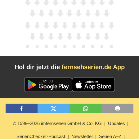
Hol dir jetzt die
fernsehserien.de App
© 1998–2026 imfernsehen GmbH & Co. KG
Updates
SerienChecker-Podcast
Newsletter
Serien A–Z